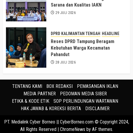
Sarana dan Kualitas IAKN
29 JULI 2026
DPRD KALIMANTAN TENGAH
HEADLINE
Reses DPRD Tampung Beragam
Kebutuhan Warga Kecamatan
Pahandut
28 JULI 2026
TENTANG KAMI
BOX REDAKSI
PEMASANGAN IKLAN
MEDIA PARTNER
PEDOMAN MEDIA SIBER
ETIKA & KODE ETIK
SOP PERLINDUNGAN WARTAWAN
HAK JAWAB & KOREKSI BERITA
DISCLAIMER
PT. Medialink Cyber Borneo || CyberBorneo.com © Copyright 2024,
All Rights Reserved
|
ChromeNews
by AF themes.