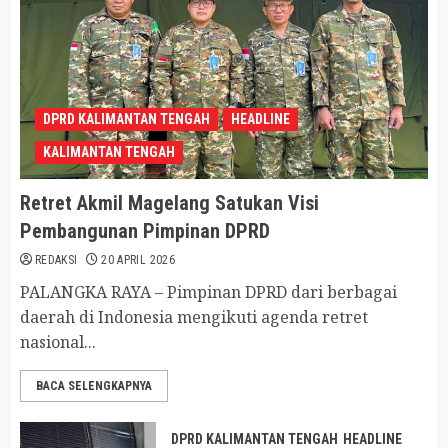
DPRD KALIMANTAN TENGAH
HEADLINE
KALIMANTAN TENGAH
Retret Akmil Magelang Satukan Visi
Pembangunan Pimpinan DPRD
REDAKSI
20 APRIL 2026
PALANGKA RAYA – Pimpinan DPRD dari berbagai
daerah di Indonesia mengikuti agenda retret
nasional...
BACA SELENGKAPNYA
DPRD KALIMANTAN TENGAH
HEADLINE