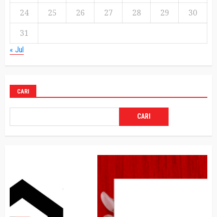
24
25
26
27
28
29
30
31
« Jul
CARI
CARI