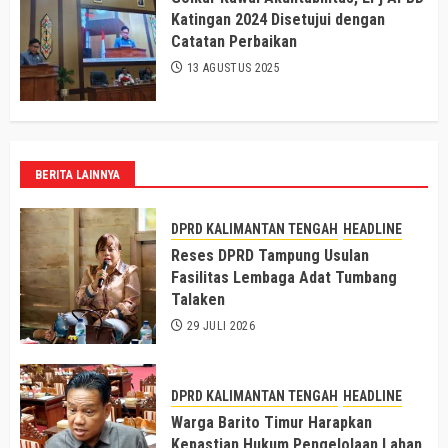
Katingan 2024 Disetujui dengan
Catatan Perbaikan
13 AGUSTUS 2025
BERITA LAINNYA
DPRD KALIMANTAN TENGAH
HEADLINE
Reses DPRD Tampung Usulan
Fasilitas Lembaga Adat Tumbang
Talaken
29 JULI 2026
DPRD KALIMANTAN TENGAH
HEADLINE
Warga Barito Timur Harapkan
Kepastian Hukum Pengelolaan Lahan