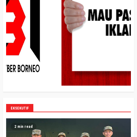
EKSEKUTIF
2 min read