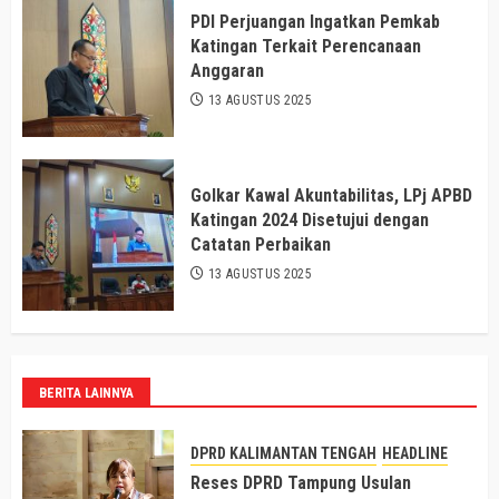
PDI Perjuangan Ingatkan Pemkab
Katingan Terkait Perencanaan
Anggaran
13 AGUSTUS 2025
Golkar Kawal Akuntabilitas, LPj APBD
Katingan 2024 Disetujui dengan
Catatan Perbaikan
13 AGUSTUS 2025
BERITA LAINNYA
DPRD KALIMANTAN TENGAH
HEADLINE
Reses DPRD Tampung Usulan