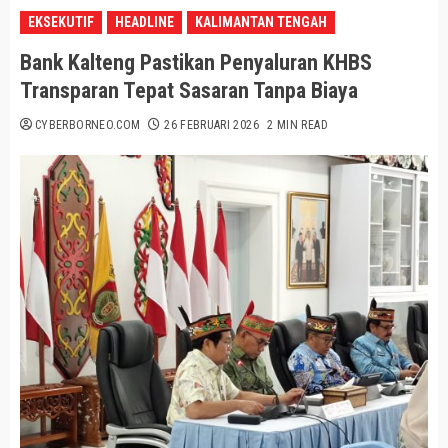
EKSEKUTIF
HEADLINE
KALIMANTAN TENGAH
Bank Kalteng Pastikan Penyaluran KHBS
Transparan Tepat Sasaran Tanpa Biaya
CYBERBORNEO.COM
26 FEBRUARI 2026
2 MIN READ