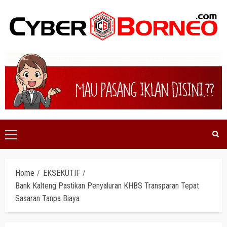
Skip
to
content
Primary
Menu
Home
EKSEKUTIF
Bank Kalteng Pastikan Penyaluran KHBS Transparan Tepat
Sasaran Tanpa Biaya