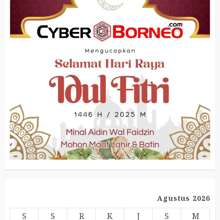
Agustus 2026
S
S
R
K
J
S
M