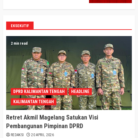
EKSEKUTIF
2 min read
DPRD KALIMANTAN TENGAH
HEADLINE
KALIMANTAN TENGAH
Retret Akmil Magelang Satukan Visi
Pembangunan Pimpinan DPRD
REDAKSI
20 APRIL 2026