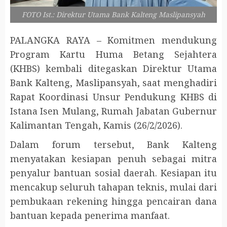
FOTO Ist.: Direktur Utama Bank Kalteng Maslipansyah
PALANGKA RAYA – Komitmen mendukung
Program Kartu Huma Betang Sejahtera
(KHBS) kembali ditegaskan Direktur Utama
Bank Kalteng, Maslipansyah, saat menghadiri
Rapat Koordinasi Unsur Pendukung KHBS di
Istana Isen Mulang, Rumah Jabatan Gubernur
Kalimantan Tengah, Kamis (26/2/2026).
Dalam forum tersebut, Bank Kalteng
menyatakan kesiapan penuh sebagai mitra
penyalur bantuan sosial daerah. Kesiapan itu
mencakup seluruh tahapan teknis, mulai dari
pembukaan rekening hingga pencairan dana
bantuan kepada penerima manfaat.