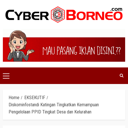
Skip
to
content
Primary
Menu
Home
EKSEKUTIF
Diskominfostandi Katingan Tingkatkan Kemampuan
Pengelolaan PPID Tingkat Desa dan Kelurahan