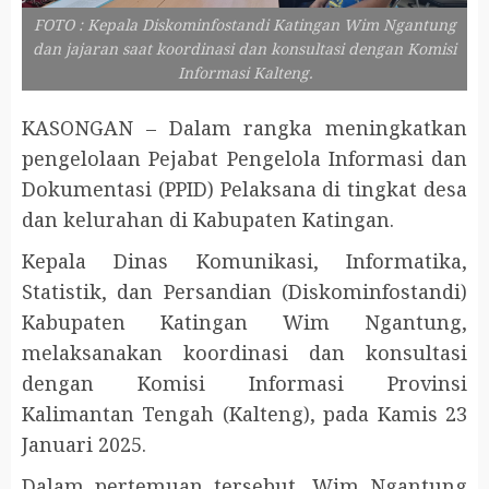
FOTO : Kepala Diskominfostandi Katingan Wim Ngantung
dan jajaran saat koordinasi dan konsultasi dengan Komisi
Informasi Kalteng.
KASONGAN – Dalam rangka meningkatkan
pengelolaan Pejabat Pengelola Informasi dan
Dokumentasi (PPID) Pelaksana di tingkat desa
dan kelurahan di Kabupaten Katingan.
Kepala Dinas Komunikasi, Informatika,
Statistik, dan Persandian (Diskominfostandi)
Kabupaten Katingan Wim Ngantung,
melaksanakan koordinasi dan konsultasi
dengan Komisi Informasi Provinsi
Kalimantan Tengah (Kalteng), pada Kamis 23
Januari 2025.
Dalam pertemuan tersebut, Wim Ngantung