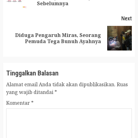
Sebelumnya
po
Next
Diduga Pengaruh Miras, Seorang
Next
Pemuda Tega Bunuh Ayahnya
post:
Tinggalkan Balasan
Alamat email Anda tidak akan dipublikasikan.
Ruas
yang wajib ditandai
*
Komentar
*