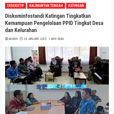
EKSEKUTIF
KALIMANTAN TENGAH
KATINGAN
Diskominfostandi Katingan Tingkatkan
Kemampuan Pengelolaan PPID Tingkat Desa
dan Kelurahan
ADMIN
24 JANUARI 2025
1 MIN READ