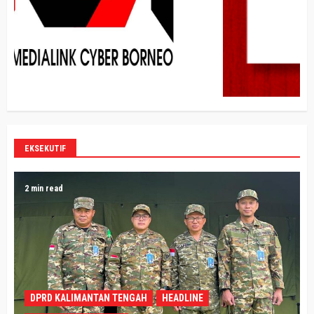
EKSEKUTIF
2 min read
DPRD KALIMANTAN TENGAH
HEADLINE