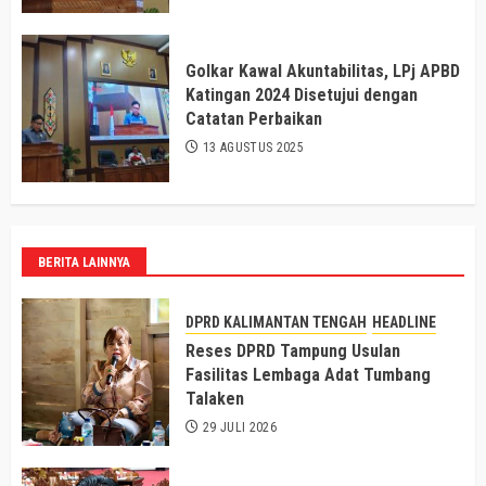
Golkar Kawal Akuntabilitas, LPj APBD
Katingan 2024 Disetujui dengan
Catatan Perbaikan
13 AGUSTUS 2025
BERITA LAINNYA
DPRD KALIMANTAN TENGAH
HEADLINE
Reses DPRD Tampung Usulan
Fasilitas Lembaga Adat Tumbang
Talaken
29 JULI 2026