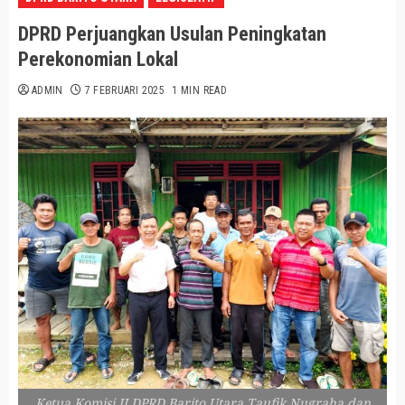
DPRD Perjuangkan Usulan Peningkatan
Perekonomian Lokal
ADMIN
7 FEBRUARI 2025
1 MIN READ
Ketua Komisi II DPRD Barito Utara Taufik Nugraha dan