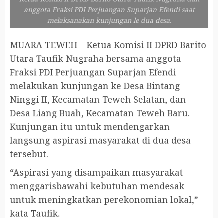
anggota Fraksi PDI Perjuangan Suparjan Efendi saat
melaksanakan kunjungan le dua desa.
MUARA TEWEH – Ketua Komisi II DPRD Barito
Utara Taufik Nugraha bersama anggota
Fraksi PDI Perjuangan Suparjan Efendi
melakukan kunjungan ke Desa Bintang
Ninggi II, Kecamatan Teweh Selatan, dan
Desa Liang Buah, Kecamatan Teweh Baru.
Kunjungan itu untuk mendengarkan
langsung aspirasi masyarakat di dua desa
tersebut.
“Aspirasi yang disampaikan masyarakat
menggarisbawahi kebutuhan mendesak
untuk meningkatkan perekonomian lokal,”
kata Taufik.