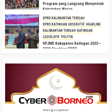
Program yang Langsung Menyentuh
Kebutuhan Warga
5 SEPTEMBER 2025
DPRD KALIMANTAN TENGAH
DPRD KATINGAN
EKSEKUTIF
HEADLINE
KALIMANTAN TENGAH
KATINGAN
LEGISLATIF
POLITIK
RPJMD Kabupaten Katingan 2025–
2029 Disahkan DPRD
19 AGUSTUS 2025