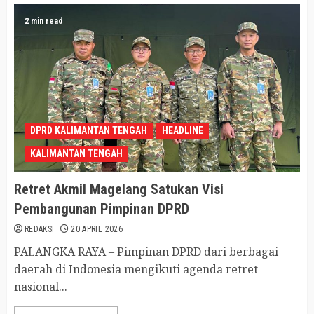
2 min read
DPRD KALIMANTAN TENGAH
HEADLINE
KALIMANTAN TENGAH
Retret Akmil Magelang Satukan Visi
Pembangunan Pimpinan DPRD
REDAKSI
20 APRIL 2026
PALANGKA RAYA – Pimpinan DPRD dari berbagai
daerah di Indonesia mengikuti agenda retret
nasional...