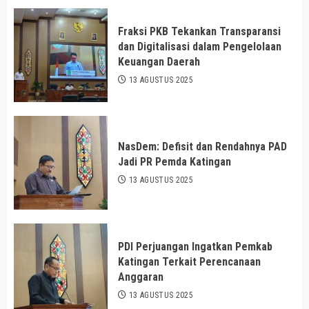
Fraksi PKB Tekankan Transparansi
dan Digitalisasi dalam Pengelolaan
Keuangan Daerah
13 AGUSTUS 2025
NasDem: Defisit dan Rendahnya PAD
Jadi PR Pemda Katingan
13 AGUSTUS 2025
PDI Perjuangan Ingatkan Pemkab
Katingan Terkait Perencanaan
Anggaran
13 AGUSTUS 2025