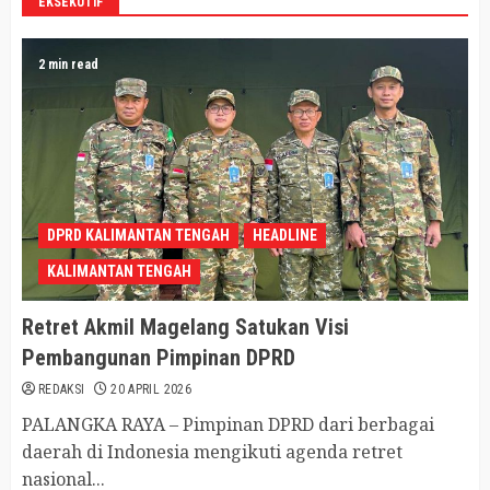
EKSEKUTIF
2 min read
DPRD KALIMANTAN TENGAH
HEADLINE
KALIMANTAN TENGAH
Retret Akmil Magelang Satukan Visi
Pembangunan Pimpinan DPRD
REDAKSI
20 APRIL 2026
PALANGKA RAYA – Pimpinan DPRD dari berbagai
daerah di Indonesia mengikuti agenda retret
nasional...