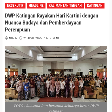
EKSEKUTIF
HEADLINE
KALIMANTAN TENGAH
KATINGAN
DWP Katingan Rayakan Hari Kartini dengan
Nuansa Budaya dan Pemberdayaan
Perempuan
ADMIN
21 APRIL 2025
1 MIN READ
FOTO : Suasana foto bersama keluarga besar DWP
Katingan.