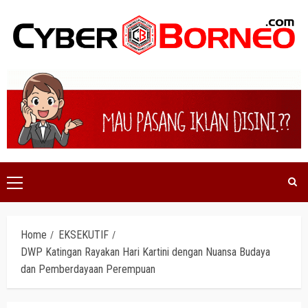
Skip
to
content
Primary
Menu
Home
EKSEKUTIF
DWP Katingan Rayakan Hari Kartini dengan Nuansa Budaya
dan Pemberdayaan Perempuan