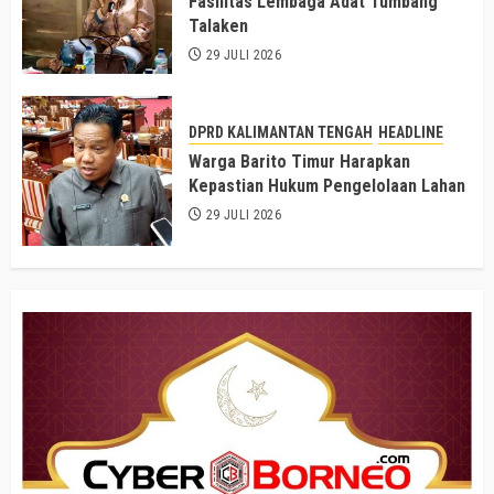
Fasilitas Lembaga Adat Tumbang
Talaken
29 JULI 2026
DPRD KALIMANTAN TENGAH
HEADLINE
Warga Barito Timur Harapkan
Kepastian Hukum Pengelolaan Lahan
29 JULI 2026