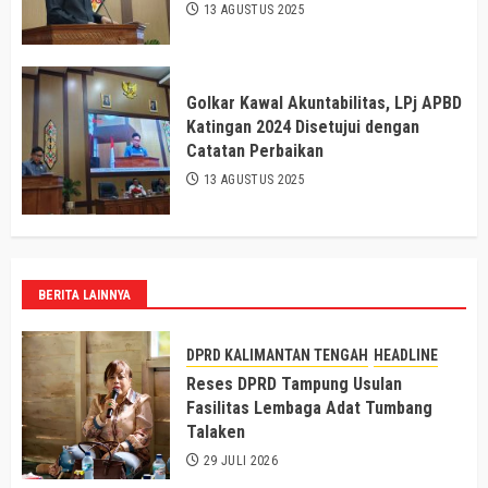
13 AGUSTUS 2025
Golkar Kawal Akuntabilitas, LPj APBD
Katingan 2024 Disetujui dengan
Catatan Perbaikan
13 AGUSTUS 2025
BERITA LAINNYA
DPRD KALIMANTAN TENGAH
HEADLINE
Reses DPRD Tampung Usulan
Fasilitas Lembaga Adat Tumbang
Talaken
29 JULI 2026