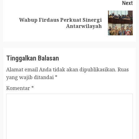
Next
Wabup Firdaus Perkuat Sinergi
Next
Antarwilayah
post:
Tinggalkan Balasan
Alamat email Anda tidak akan dipublikasikan.
Ruas
yang wajib ditandai
*
Komentar
*