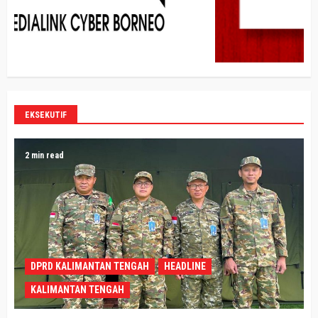
EKSEKUTIF
2 min read
DPRD KALIMANTAN TENGAH
HEADLINE
KALIMANTAN TENGAH