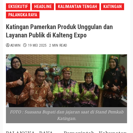
EKSEKUTIF
HEADLINE
KALIMANTAN TENGAH
KATINGAN
PALANGKA RAYA
Katingan Pamerkan Produk Unggulan dan
Layanan Publik di Kalteng Expo
ADMIN
19 MEI 2025
2 MIN READ
FOTO : Suasana Bupati dan jajaran saat di Stand Pemkab
Katingan.