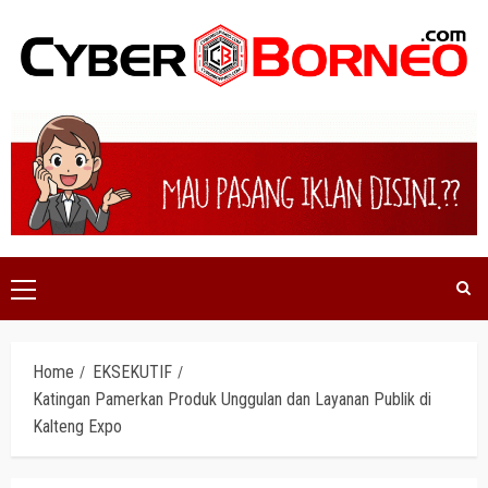
Skip
to
content
Primary
Menu
Home
EKSEKUTIF
Katingan Pamerkan Produk Unggulan dan Layanan Publik di
Kalteng Expo