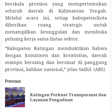
berskala provinsi yang mempertemukan
seluruh daerah di Kalimantan Tengah.
Melalui acara ini, setiap kabupaten/kota
diberikan ruang strategis untuk
menampilkan keunggulan dan membuka
peluang kerja sama lintas sektor.
“Kabupaten Katingan membuktikan bahwa
dengan komitmen dan kreativitas, daerah
mampu bersaing dan bersinar di panggung
provinsi, bahkan nasional,” jelas Saiful. (ARS)
Post
Previous
navigation
Katingan Perkuat Transparansi dan
Pr
Layanan Pengaduan
po