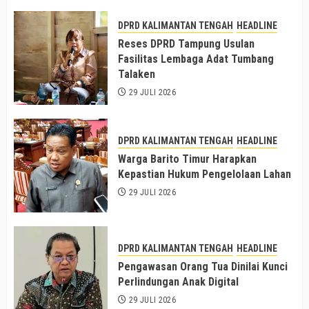
DPRD KALIMANTAN TENGAH
HEADLINE
Reses DPRD Tampung Usulan
Fasilitas Lembaga Adat Tumbang
Talaken
29 JULI 2026
DPRD KALIMANTAN TENGAH
HEADLINE
Warga Barito Timur Harapkan
Kepastian Hukum Pengelolaan Lahan
29 JULI 2026
DPRD KALIMANTAN TENGAH
HEADLINE
Pengawasan Orang Tua Dinilai Kunci
Perlindungan Anak Digital
29 JULI 2026