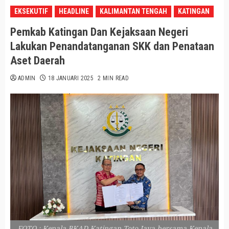
EKSEKUTIF
HEADLINE
KALIMANTAN TENGAH
KATINGAN
Pemkab Katingan Dan Kejaksaan Negeri
Lakukan Penandatanganan SKK dan Penataan
Aset Daerah
ADMIN
18 JANUARI 2025
2 MIN READ
FOTO : Kepala BKAD Katingan Toto Jaya bersama Kepala