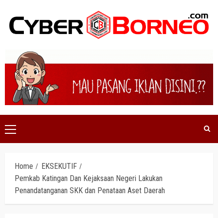
Skip
to
content
Primary
Menu
Home
EKSEKUTIF
Pemkab Katingan Dan Kejaksaan Negeri Lakukan
Penandatanganan SKK dan Penataan Aset Daerah