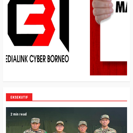
EKSEKUTIF
2 min read