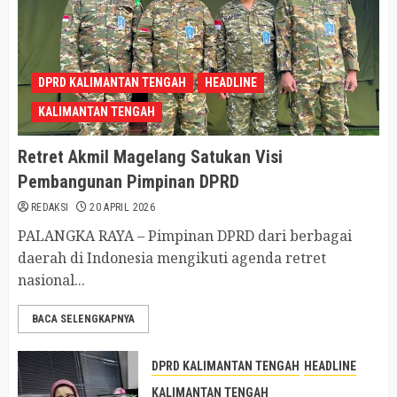
DPRD KALIMANTAN TENGAH
HEADLINE
KALIMANTAN TENGAH
Retret Akmil Magelang Satukan Visi
Pembangunan Pimpinan DPRD
REDAKSI
20 APRIL 2026
PALANGKA RAYA – Pimpinan DPRD dari berbagai
daerah di Indonesia mengikuti agenda retret
nasional...
BACA SELENGKAPNYA
DPRD KALIMANTAN TENGAH
HEADLINE
KALIMANTAN TENGAH