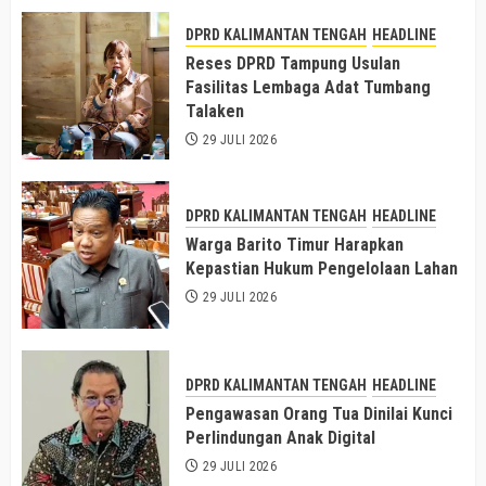
DPRD KALIMANTAN TENGAH
HEADLINE
Reses DPRD Tampung Usulan
Fasilitas Lembaga Adat Tumbang
Talaken
29 JULI 2026
DPRD KALIMANTAN TENGAH
HEADLINE
Warga Barito Timur Harapkan
Kepastian Hukum Pengelolaan Lahan
29 JULI 2026
DPRD KALIMANTAN TENGAH
HEADLINE
Pengawasan Orang Tua Dinilai Kunci
Perlindungan Anak Digital
29 JULI 2026