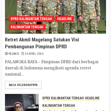
DPRD KALIMANTAN TENGAH
HEADLINE
KALIMANTAN TENGAH
Retret Akmil Magelang Satukan Visi
Pembangunan Pimpinan DPRD
REDAKSI
20 APRIL 2026
PALANGKA RAYA – Pimpinan DPRD dari berbagai
daerah di Indonesia mengikuti agenda retret
nasional...
BACA SELENGKAPNYA
DPRD KALIMANTAN TENGAH
HEADLINE
KALIMANTAN TENGAH