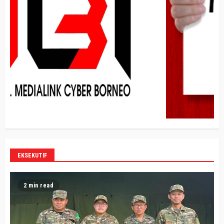
EKSEKUTIF
2 min read