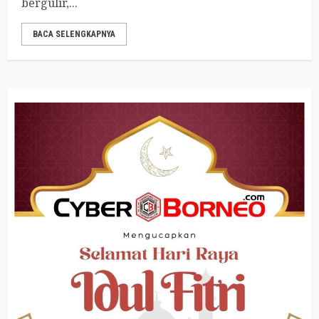
bergulir,...
BACA SELENGKAPNYA