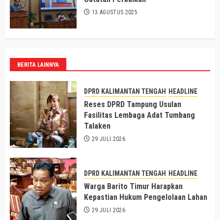
13 AGUSTUS 2025
BERITA LAINNYA
DPRD KALIMANTAN TENGAH
HEADLINE
Reses DPRD Tampung Usulan
Fasilitas Lembaga Adat Tumbang
Talaken
29 JULI 2026
DPRD KALIMANTAN TENGAH
HEADLINE
Warga Barito Timur Harapkan
Kepastian Hukum Pengelolaan Lahan
29 JULI 2026