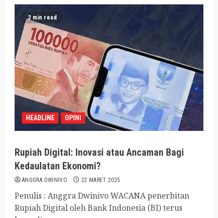
2 min read
HEADLINE
OPINI
Rupiah Digital: Inovasi atau Ancaman Bagi
Kedaulatan Ekonomi?
ANGGRA DWINIVO
22 MARET 2025
Penulis : Anggra Dwinivo WACANA penerbitan
Rupiah Digital oleh Bank Indonesia (BI) terus