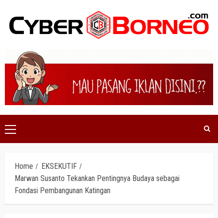
Skip
to
content
Primary
Menu
Home
EKSEKUTIF
Marwan Susanto Tekankan Pentingnya Budaya sebagai
Fondasi Pembangunan Katingan