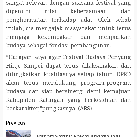
sangat relevan dengan suasana festival yang
dipenuhi nilai kebersamaan dan
penghormatan terhadap adat. Oleh sebab
itulah, dia mengajak masyarakat untuk terus
menjaga kekompakan dan menjadikan
budaya sebagai fondasi pembangunan.
“Harapan saya agar Festival Budaya Penyang
Hinje Simpei dapat terus dilaksanakan dan
ditingkatkan kualitasnya setiap tahun. DPRD
akan terus mendukung program-program
budaya dan siap bersinergi demi kemajuan
Kabupaten Katingan yang berkeadilan dan
berkarakter,”pungkasnya. (ARS)
Post
Previous
navigation
Bupati Saiful: Pawai Budaya Jadi