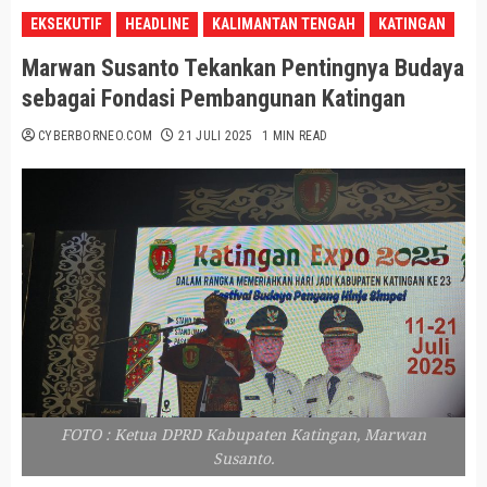
EKSEKUTIF
HEADLINE
KALIMANTAN TENGAH
KATINGAN
Marwan Susanto Tekankan Pentingnya Budaya
sebagai Fondasi Pembangunan Katingan
CYBERBORNEO.COM
21 JULI 2025
1 MIN READ
FOTO : Ketua DPRD Kabupaten Katingan, Marwan
Susanto.