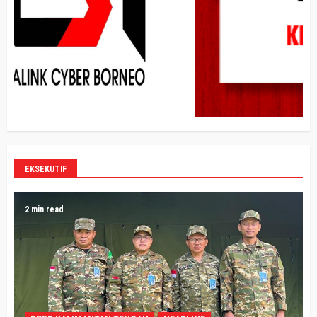
EKSEKUTIF
2 min read