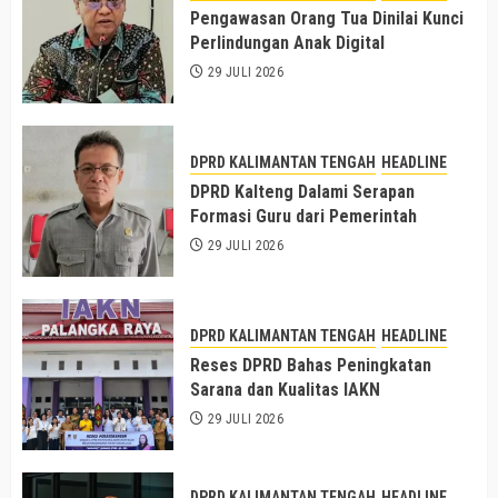
Pengawasan Orang Tua Dinilai Kunci
Perlindungan Anak Digital
29 JULI 2026
DPRD KALIMANTAN TENGAH
HEADLINE
DPRD Kalteng Dalami Serapan
Formasi Guru dari Pemerintah
29 JULI 2026
DPRD KALIMANTAN TENGAH
HEADLINE
Reses DPRD Bahas Peningkatan
Sarana dan Kualitas IAKN
29 JULI 2026
DPRD KALIMANTAN TENGAH
HEADLINE