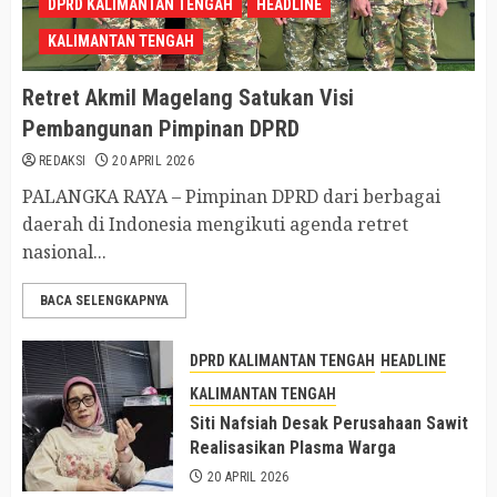
DPRD KALIMANTAN TENGAH
HEADLINE
KALIMANTAN TENGAH
Retret Akmil Magelang Satukan Visi
Pembangunan Pimpinan DPRD
REDAKSI
20 APRIL 2026
PALANGKA RAYA – Pimpinan DPRD dari berbagai
daerah di Indonesia mengikuti agenda retret
nasional...
BACA SELENGKAPNYA
DPRD KALIMANTAN TENGAH
HEADLINE
KALIMANTAN TENGAH
Siti Nafsiah Desak Perusahaan Sawit
Realisasikan Plasma Warga
20 APRIL 2026