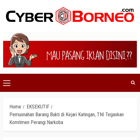
Skip
to
content
Primary
Menu
Home
EKSEKUTIF
Pemusnahan Barang Bukti di Kejari Katingan, TNI Tegaskan
Komitmen Perangi Narkoba