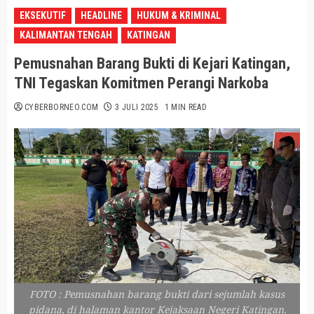
EKSEKUTIF
HEADLINE
HUKUM & KRIMINAL
KALIMANTAN TENGAH
KATINGAN
Pemusnahan Barang Bukti di Kejari Katingan,
TNI Tegaskan Komitmen Perangi Narkoba
CYBERBORNEO.COM
3 JULI 2025
1 MIN READ
FOTO : Pemusnahan barang bukti dari sejumlah kasus
pidana, di halaman kantor Kejaksaan Negeri Katingan.