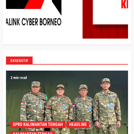
EKSEKUTIF
2 min read
DPRD KALIMANTAN TENGAH
HEADLINE