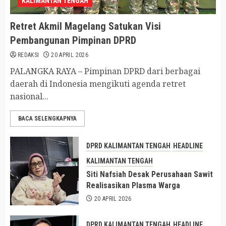
KALIMANTAN TENGAH
Retret Akmil Magelang Satukan Visi
Pembangunan Pimpinan DPRD
REDAKSI
20 APRIL 2026
PALANGKA RAYA – Pimpinan DPRD dari berbagai
daerah di Indonesia mengikuti agenda retret
nasional...
BACA SELENGKAPNYA
DPRD KALIMANTAN TENGAH
HEADLINE
KALIMANTAN TENGAH
Siti Nafsiah Desak Perusahaan Sawit
Realisasikan Plasma Warga
20 APRIL 2026
DPRD KALIMANTAN TENGAH
HEADLINE