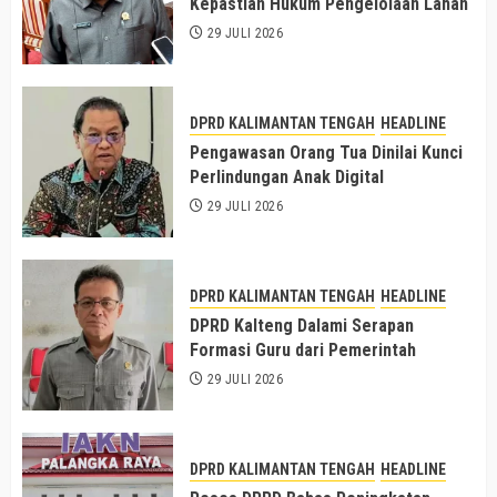
Kepastian Hukum Pengelolaan Lahan
29 JULI 2026
DPRD KALIMANTAN TENGAH
HEADLINE
Pengawasan Orang Tua Dinilai Kunci
Perlindungan Anak Digital
29 JULI 2026
DPRD KALIMANTAN TENGAH
HEADLINE
DPRD Kalteng Dalami Serapan
Formasi Guru dari Pemerintah
29 JULI 2026
DPRD KALIMANTAN TENGAH
HEADLINE