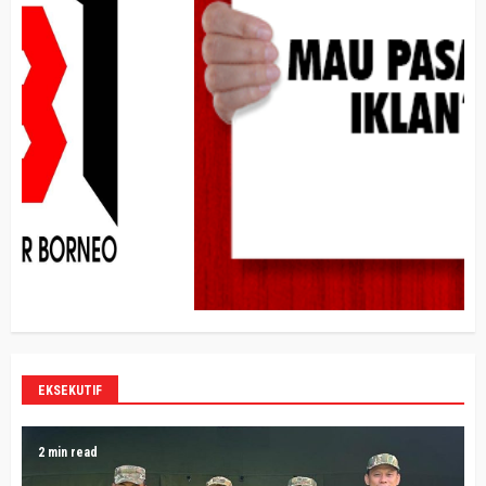
EKSEKUTIF
2 min read