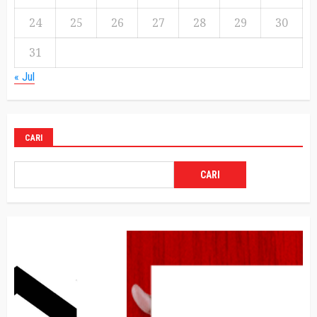
24
25
26
27
28
29
30
31
« Jul
CARI
CARI