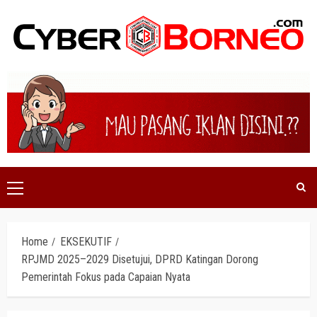
Skip
to
content
Primary
Menu
Home
EKSEKUTIF
RPJMD 2025–2029 Disetujui, DPRD Katingan Dorong
Pemerintah Fokus pada Capaian Nyata