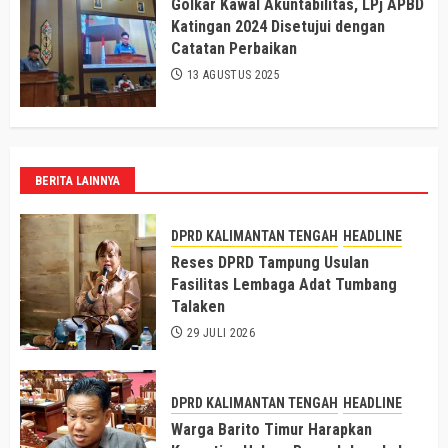
Golkar Kawal Akuntabilitas, LPj APBD
Katingan 2024 Disetujui dengan
Catatan Perbaikan
13 AGUSTUS 2025
BERITA LAINNYA
DPRD KALIMANTAN TENGAH
HEADLINE
Reses DPRD Tampung Usulan
Fasilitas Lembaga Adat Tumbang
Talaken
29 JULI 2026
DPRD KALIMANTAN TENGAH
HEADLINE
Warga Barito Timur Harapkan