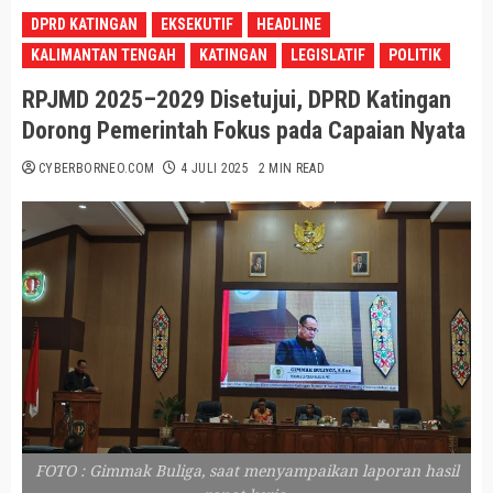
DPRD KATINGAN
EKSEKUTIF
HEADLINE
KALIMANTAN TENGAH
KATINGAN
LEGISLATIF
POLITIK
RPJMD 2025–2029 Disetujui, DPRD Katingan
Dorong Pemerintah Fokus pada Capaian Nyata
CYBERBORNEO.COM
4 JULI 2025
2 MIN READ
FOTO : Gimmak Buliga, saat menyampaikan laporan hasil