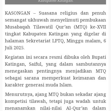
Kabupaten Katingan.
KASONGAN – Suasana religius dan penuh
semangat ukhuwah menyelimuti pembukaan
Musabaqah Tilawatil Qur’an (MTQ) ke-XVII
tingkat Kabupaten Katingan yang digelar di
halaman Sekretariat LPTQ, Minggu malam, 6
Juli 2025.
Kegiatan ini secara resmi dibuka oleh Bupati
Katingan, Saiful, yang dalam sambutannya
menegaskan pentingnya menjadikan MTQ
sebagai sarana memperkuat keimanan dan
karakter generasi muda Islam.
Menurutnya, ajang MTQ bukan sekadar ajang
kompetisi tilawah, tetapi juga wadah untuk
menanamkan nilai-nilai Al-Qur’an dalam