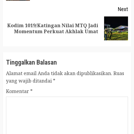
Next
Kodim 1019/Katingan Nilai MTQ Jadi
Next
Momentum Perkuat Akhlak Umat
post:
Tinggalkan Balasan
Alamat email Anda tidak akan dipublikasikan.
Ruas
yang wajib ditandai
*
Komentar
*