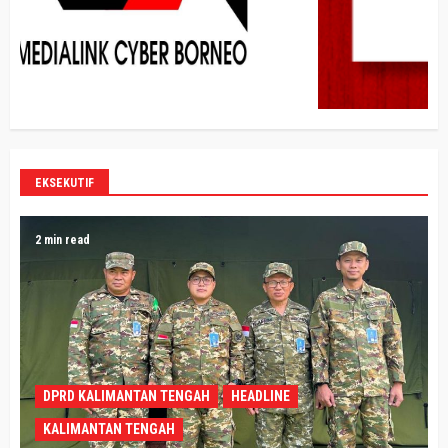
EKSEKUTIF
2 min read
DPRD KALIMANTAN TENGAH
HEADLINE
KALIMANTAN TENGAH