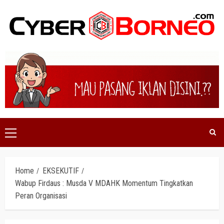
Skip
to
content
Primary
Menu
Home
EKSEKUTIF
Wabup Firdaus : Musda V MDAHK Momentum Tingkatkan
Peran Organisasi