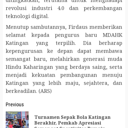
revolusi industri 4.0 dan perkembangan
teknologi digital.
Menutup sambutannya, Firdaus memberikan
selamat kepada pengurus baru MDAHK
Katingan yang terpilih. Dia berharap
kepengurusan ke depan dapat membawa
semangat baru, melahirkan generasi muda
Hindu Kaharingan yang berdaya saing, serta
menjadi kekuatan pembangunan menuju
Katingan yang lebih maju, sejahtera, dan
berkeadilan. (ARS)
Post
Previous
navigation
Turnamen Sepak Bola Katingan
Pr
Berakhir, Pemkab Apresiasi