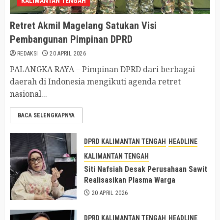
KALIMANTAN TENGAH
Retret Akmil Magelang Satukan Visi
Pembangunan Pimpinan DPRD
REDAKSI
20 APRIL 2026
PALANGKA RAYA – Pimpinan DPRD dari berbagai
daerah di Indonesia mengikuti agenda retret
nasional...
BACA SELENGKAPNYA
DPRD KALIMANTAN TENGAH
HEADLINE
KALIMANTAN TENGAH
Siti Nafsiah Desak Perusahaan Sawit
Realisasikan Plasma Warga
20 APRIL 2026
DPRD KALIMANTAN TENGAH
HEADLINE