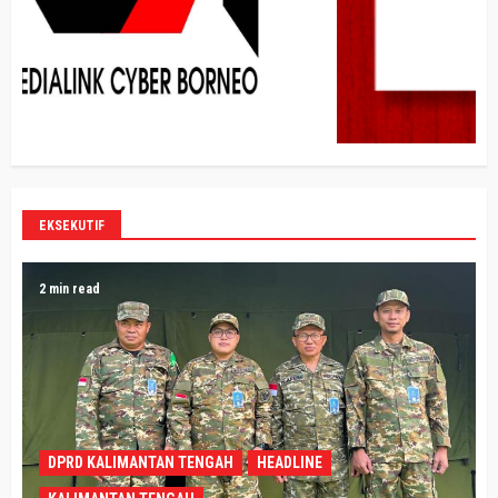
EKSEKUTIF
2 min read
DPRD KALIMANTAN TENGAH
HEADLINE